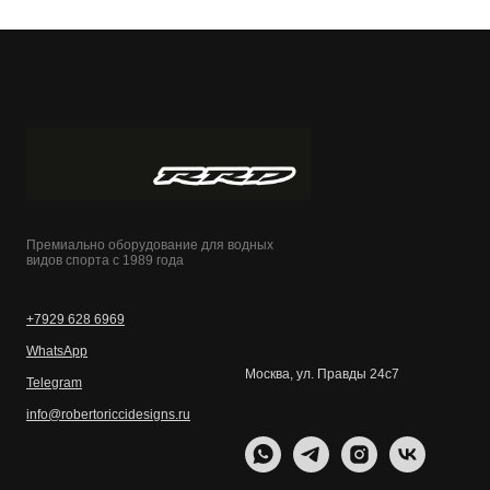
Премиально оборудование для водных
видов спорта с 1989 года
+7929 628 6969
WhatsApp
Москва, ул. Правды 24с7
Telegram
info@robertoriccidesigns.ru