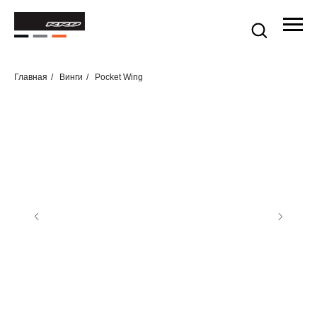
Главная
/
Винги
/
Pocket Wing