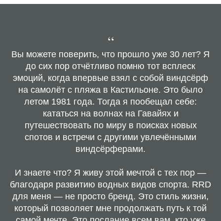
“
Вы можете поверить, что прошло уже 30 лет? Я
до сих пор отчётливо помню тот всплеск
эмоций, когда впервые взял с собой виндсёрф
на самолёт с пляжа в Кастильоне. Это было
летом 1981 года. Тогда я пообещал себе:
кататься на волнах на Гавайях и
путешествовать по миру в поисках новых
спотов и встречи с другими увлечёнными
виндсёрферами.
И знаете что? Я живу этой мечтой с тех пор —
благодаря развитию водных видов спорта. RRD
для меня — не просто бренд. Это стиль жизни,
который позволяет мне продолжать путь к той
самой мечте. Это послание всем вам, кто уже