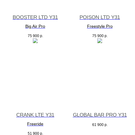
BOOSTER LTD Y31
POISON LTD Y31
Big Air Pro
Freestyle Pro
75 900
р.
75 900
р.
CRANK LTE Y31
GLOBAL BAR PRO Y31
Freeride
61 900
р.
51 900
р.