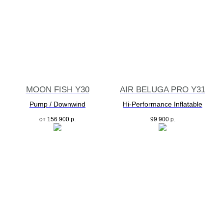
MOON FISH Y30
AIR BELUGA PRO Y31
Pump / Downwind
Hi-Performance Inflatable
от
156 900
р.
99 900
р.