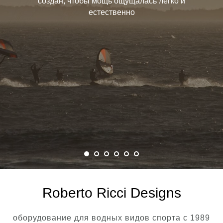
создан, чтобы мощь ощущалась легко и
естественно
Roberto Ricci Designs
оборудование для водных видов спорта с 1989