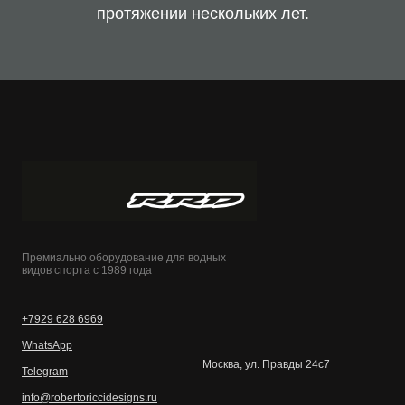
протяжении нескольких лет.
Премиально оборудование для водных
видов спорта с 1989 года
+7929 628 6969
WhatsApp
Москва, ул. Правды 24с7
Telegram
info@robertoriccidesigns.ru