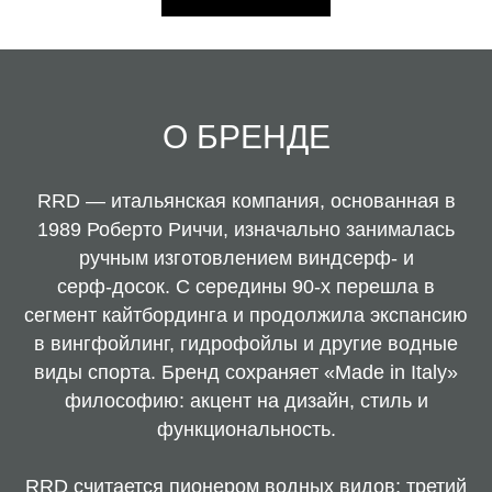
О БРЕНДЕ
RRD — итальянская компания, основанная в
1989 Роберто Риччи, изначально занималась
ручным изготовлением виндсерф‑ и
серф‑досок. С середины 90‑х перешла в
сегмент кайтбординга и продолжила экспансию
в вингфойлинг, гидрофойлы и другие водные
виды спорта. Бренд сохраняет «Made in Italy»
философию: акцент на дизайн, стиль и
функциональность.
RRD считается пионером водных видов: третий