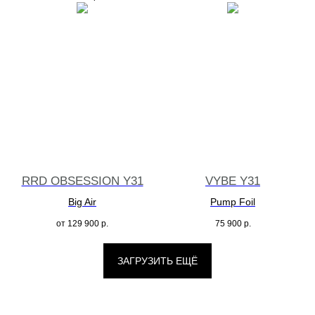
RRD OBSESSION Y31
VYBE Y31
Big Air
Pump Foil
от
129 900
р.
75 900
р.
ЗАГРУЗИТЬ ЕЩЁ