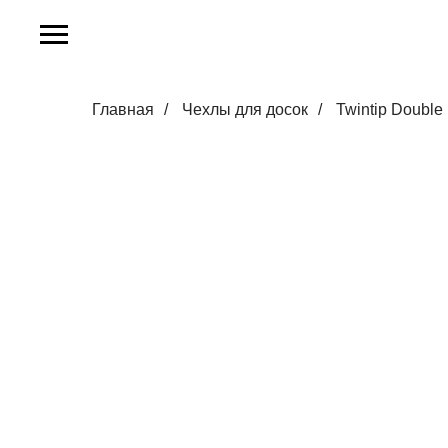
Главная
/
Чехлы для досок
/
Twintip Double