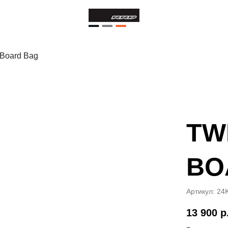
 Board Bag
TW
BO
Артикул:
24
13 900
р