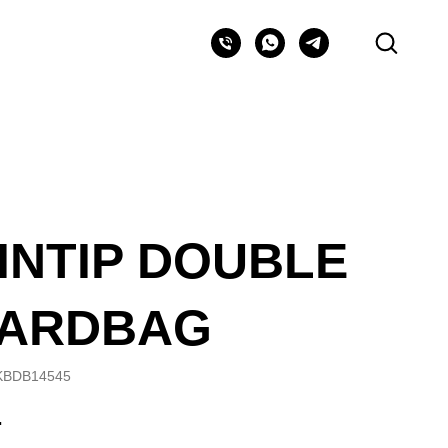
INTIP DOUBLE
ARDBAG
KBDB14545
.