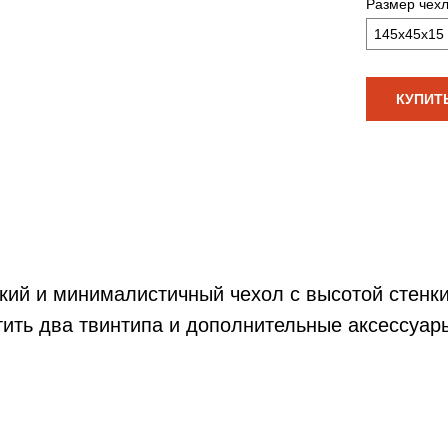
Размер чех
145x45x15
КУПИТ
кий и минималистичный чехол с высотой стенки
ить два твинтипа и дополнительные аксессуар