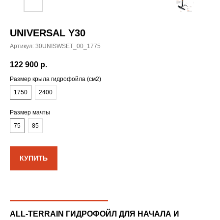
UNIVERSAL Y30
Артикул:
30UNISWSET_00_1775
122 900
р.
Размер крыла гидрофойла (см2)
1750
2400
Размер мачты
75
85
КУПИТЬ
ALL-TERRAIN ГИДРОФОЙЛ ДЛЯ НАЧАЛА И