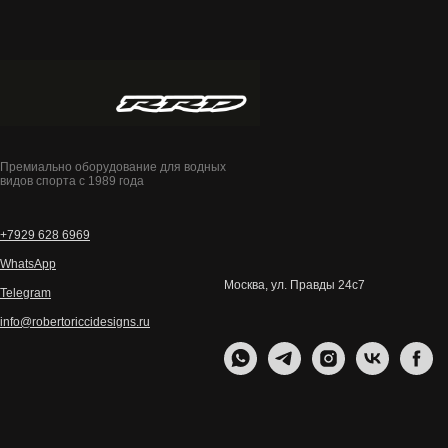
Премиально оборудование для водных
видов спорта с 1989 года
+7929 628 6969
WhatsApp
Москва, ул. Правды 24с7
Telegram
info@robertoriccidesigns.ru