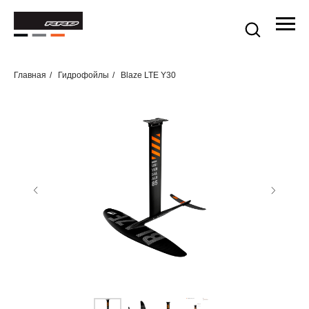
Главная
/
Гидрофойлы
/
Blaze LTE Y30