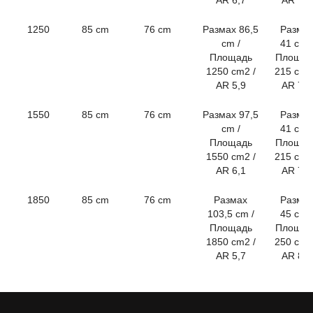
AR 6,7
AR 7,4
1250
85 cm
76 cm
Размах 86,5
Разма
cm /
41 cm /
Площадь
Площад
1250 cm2 /
215 cm2
AR 5,9
AR 7,8
1550
85 cm
76 cm
Размах 97,5
Разма
cm /
41 cm /
Площадь
Площад
1550 cm2 /
215 cm2
AR 6,1
AR 7,8
1850
85 cm
76 cm
Размах
Разма
103,5 cm /
45 cm /
Площадь
Площад
1850 cm2 /
250 cm2
AR 5,7
AR 8,1