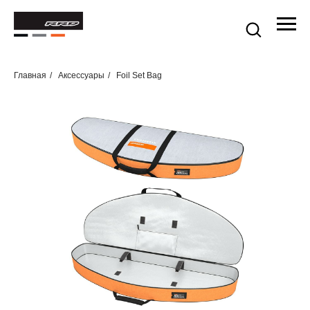
Главная
/
Аксессуары
/
Foil Set Bag