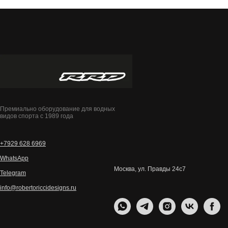
Премиально оборудование для водных
видов спорта с 1989 года
+7929 628 6969
WhatsApp
Москва, ул. Правды 24с7
Telegram
info@robertoriccidesigns.ru