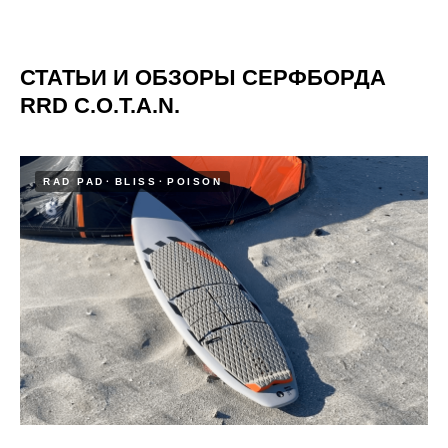
СТАТЬИ И ОБЗОРЫ СЕРФБОРДА
RRD C.O.T.A.N.
RAD PAD
BLISS
POISON