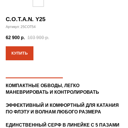
C.O.T.A.N. Y25
Артикул:
25COT54
62 900
р.
103 900
р.
КУПИТЬ
КОМПАКТНЫЕ ОБВОДЫ, ЛЕГКО
МАНЕВРИРОВАТЬ И КОНТРОЛИРОВАТЬ
ЭФФЕКТИВНЫЙ И КОМФОРТНЫЙ ДЛЯ КАТАНИЯ
ПО ФЛЭТУ И ВОЛНАМ ЛЮБОГО РАЗМЕРА
ЕДИНСТВЕННЫЙ СЕРФ В ЛИНЕЙКЕ С 5 ПАЗАМИ