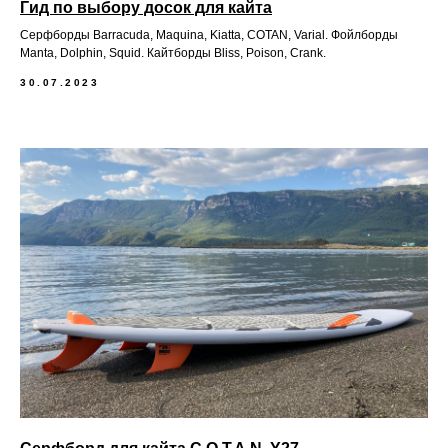
Гид по выбору досок для кайта
Серфборды Barracuda, Maquina, Kiatta, COTAN, Varial. Фойлборды
Manta, Dolphin, Squid. Кайтборды Bliss, Poison, Crank.
30.07.2023