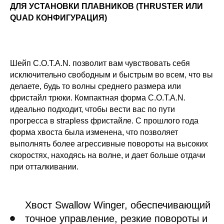
ДЛЯ УСТАНОВКИ ПЛАВНИКОВ (THRUSTER ИЛИ
QUAD КОНФИГУРАЦИЯ)
Шейп C.O.T.A.N. позволит вам чувствовать себя
исключительно свободным и быстрым во всем, что вы
делаете, будь то волны среднего размера или
фристайл трюки. Компактная форма C.O.T.A.N.
идеально подходит, чтобы вести вас по пути
прогресса в strapless фристайле. С прошлого года
форма хвоста была изменена, что позволяет
выполнять более агрессивные повороты на высоких
скоростях, находясь на волне, и дает больше отдачи
при отталкивании.
Хвост Swallow Winger, обеспечивающий
точное управление, резкие повороты и