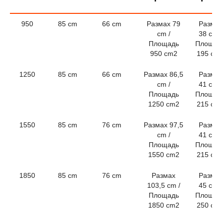
950
85 cm
66 cm
Размах 79
Разма
cm /
38 cm /
Площадь
Площад
950 cm2
195 cm
1250
85 cm
66 cm
Размах 86,5
Разма
cm /
41 cm /
Площадь
Площад
1250 cm2
215 cm
1550
85 cm
76 cm
Размах 97,5
Разма
cm /
41 cm /
Площадь
Площад
1550 cm2
215 cm
1850
85 cm
76 cm
Размах
Разма
103,5 cm /
45 cm /
Площадь
Площад
1850 cm2
250 cm