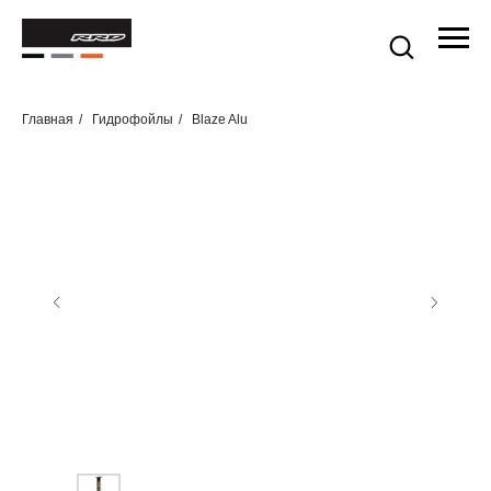
Главная
/
Гидрофойлы
/
Blaze Alu