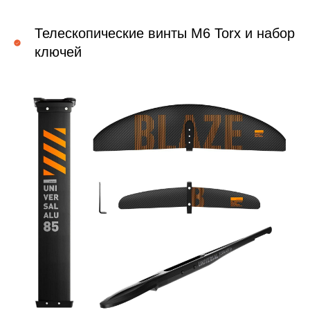
Телескопические винты M6 Torx и набор
ключей