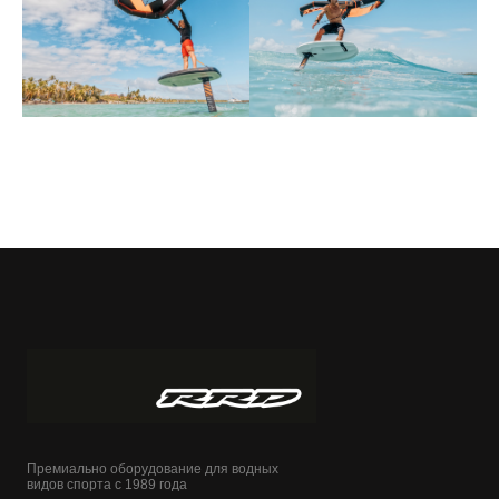
Премиально оборудование для водных
видов спорта с 1989 года