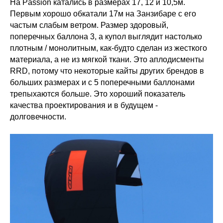
На Passion катались в размерах 17, 12 и 10,5м.
Первым хорошо обкатали 17м на Занзибаре с его
частым слабым ветром. Размер здоровый,
поперечных баллона 3, а купол выглядит настолько
плотным / монолитным, как-будто сделан из жесткого
материала, а не из мягкой ткани. Это аплодисменты
RRD, потому что некоторые кайты других брендов в
больших размерах и с 5 поперечными баллонами
трепыхаются больше. Это хороший показатель
качества проектирования и в будущем -
долговечности.