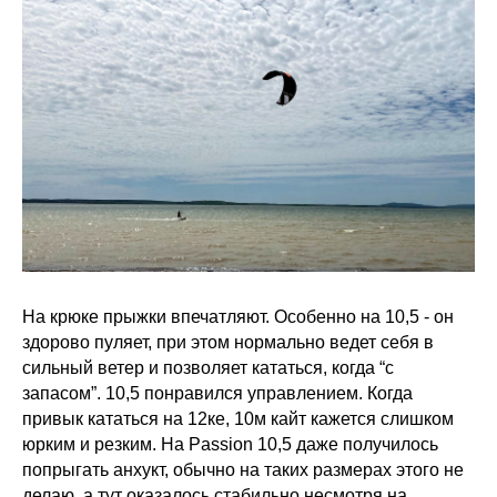
На крюке прыжки впечатляют. Особенно на 10,5 - он
здорово пуляет, при этом нормально ведет себя в
сильный ветер и позволяет кататься, когда “с
запасом”. 10,5 понравился управлением. Когда
привык кататься на 12ке, 10м кайт кажется слишком
юрким и резким. На Passion 10,5 даже получилось
попрыгать анхукт, обычно на таких размерах этого не
делаю, а тут оказалось стабильно несмотря на