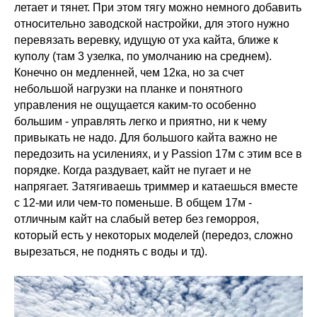
летает и тянет. При этом тягу можно немного добавить
относительно заводской настройки, для этого нужно
перевязать веревку, идущую от уха кайта, ближе к
куполу (там 3 узелка, по умолчанию на среднем).
Конечно он медленней, чем 12ка, но за счет
небольшой нагрузки на планке и понятного
управления не ощущается каким-то особенно
большим - управлять легко и приятно, ни к чему
привыкать не надо. Для большого кайта важно не
передозить на усилениях, и у Passion 17м с этим все в
порядке. Когда раздувает, кайт не пугает и не
напрягает. Затягиваешь триммер и катаешься вместе
с 12-ми или чем-то поменьше. В общем 17м -
отличным кайт на слабый ветер без геморроя,
который есть у некоторых моделей (передоз, сложно
вырезаться, не поднять с воды и тд).