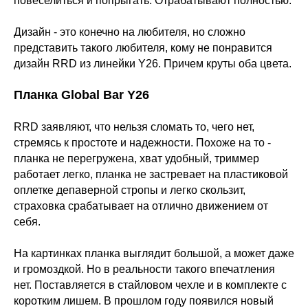
повеселиться и попрыгать. Отрабатывают полностью.
Дизайн - это конечно на любителя, но сложно
представить такого любителя, кому не понравится
дизайн RRD из линейки Y26. Причем круты оба цвета.
Планка Global Bar Y26
RRD заявляют, что нельзя сломать то, чего нет,
стремясь к простоте и надежности. Похоже на то -
планка не перегружена, хват удобный, триммер
работает легко, планка не застревает на пластиковой
оплетке депаверной стропы и легко скользит,
страховка срабатывает на отлично движением от
себя.
На картинках планка выглядит большой, а может даже
и громоздкой. Но в реальности такого впечатления
нет. Поставляется в стайловом чехле и в комплекте с
коротким лишем. В прошлом году появился новый