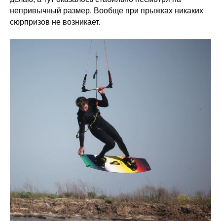
непривычный размер. Вообще при прыжках никаких
сюрпризов не возникает.