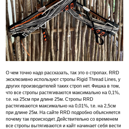
О чем точно надо рассказать, так это о стропах. RRD
эксклюзивно используют стропы Rigid Thread Lines, у
других производителей таких строп нет. Фишка в том,
что все стропы растягиваются максимально на 0,1%,
т.е. на 25см при длине 25м. Стропы RRD
растягиваются максимально на 0,01%, т.е. на 2,5см
при длине 25м. На сайте RRD подробно объясняется
почему так происходит. Действительно со временем
все стропы вытягиваются и кайт начинает себя вести