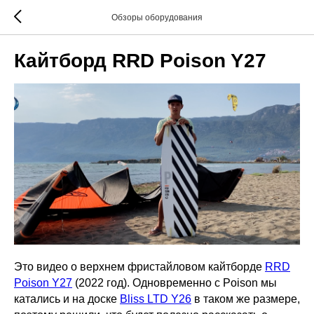
Обзоры оборудования
Кайтборд RRD Poison Y27
Это видео о верхнем фристайловом кайтборде
RRD
Poison Y27
(2022 год). Одновременно с Poison мы
катались и на доске
Bliss LTD Y26
в таком же размере,